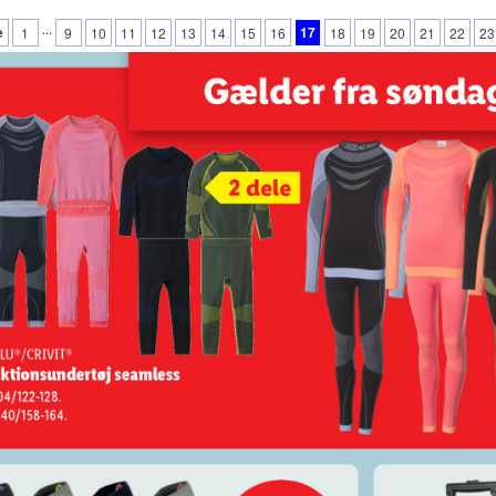
...
e
17
1
9
10
11
12
13
14
15
16
18
19
20
21
22
23