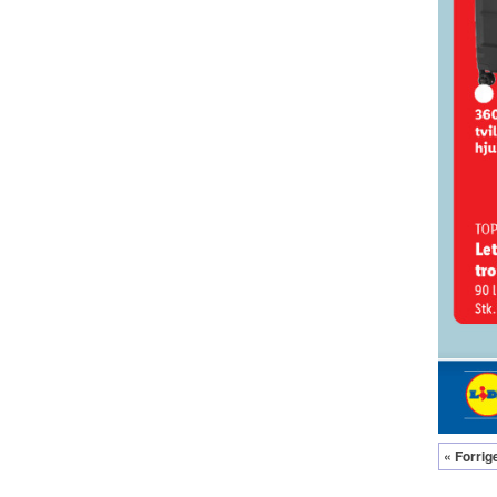
« Forrig