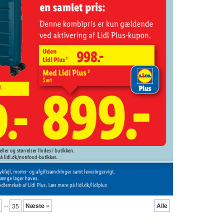
...
Næste »
Alle
35