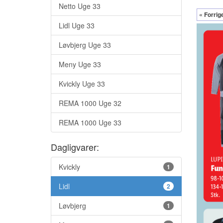
Netto Uge 33
« Forrig
Lidl Uge 33
Løvbjerg Uge 33
Meny Uge 33
Kvickly Uge 33
REMA 1000 Uge 32
REMA 1000 Uge 33
Dagligvarer:
Kvickly
1
Lidl
2
Løvbjerg
1