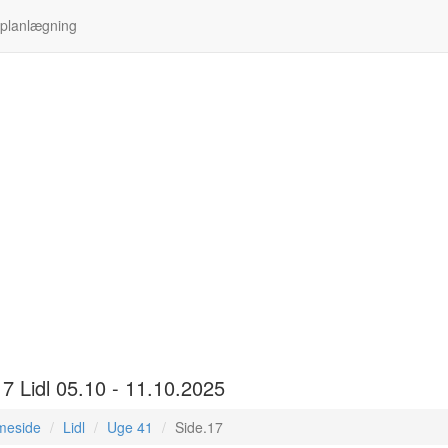
 planlægning
17 Lidl 05.10 - 11.10.2025
meside
Lidl
Uge 41
Side.17