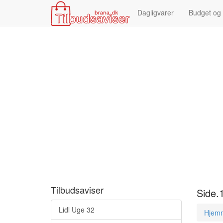
Dagligvarer
Budget og
Tilbudsaviser
Side.
Lidl Uge 32
Hjem