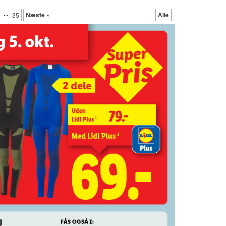
...
Næste »
Alle
35