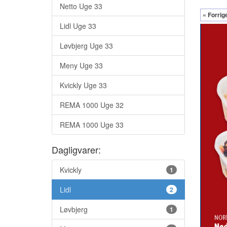
Netto Uge 33
« Forrig
Lidl Uge 33
Løvbjerg Uge 33
Meny Uge 33
Kvickly Uge 33
REMA 1000 Uge 32
REMA 1000 Uge 33
Dagligvarer:
Kvickly
1
Lidl
2
Løvbjerg
1