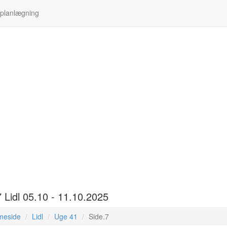
 planlægning
 Lidl 05.10 - 11.10.2025
meside
Lidl
Uge 41
Side.7