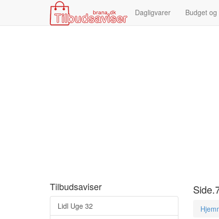
Dagligvarer
Budget og
Tilbudsaviser
Side.7
Lidl Uge 32
Hjem