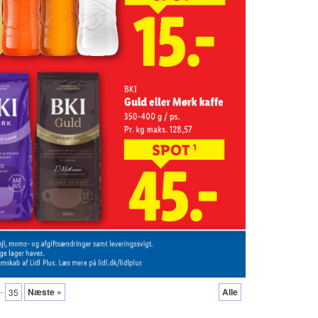
..
Næste »
Alle
35