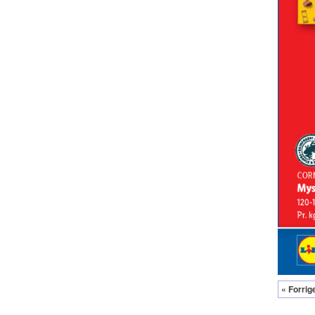
« Forrig