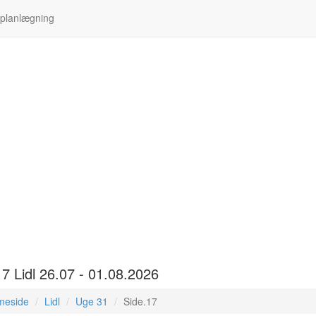
 planlægning
17 Lidl 26.07 - 01.08.2026
meside
Lidl
Uge 31
Side.17