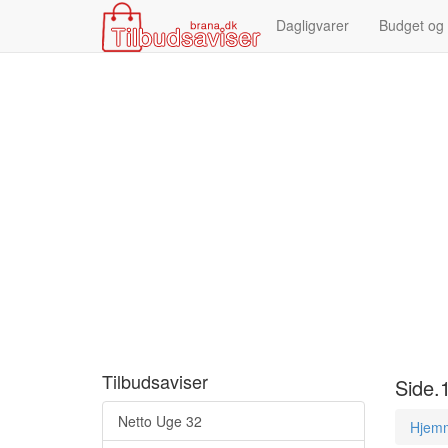
Dagligvarer
Budget og
Tilbudsaviser
Side.
Netto Uge 32
Hjem