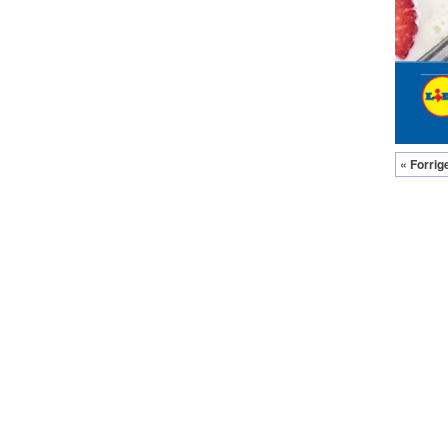
« Forrig