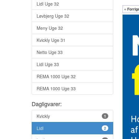
Lidl Uge 32
« Forrig
Løvbjerg Uge 32
Meny Uge 32
Kvickly Uge 31
Netto Uge 33
Lidl Uge 33
REMA 1000 Uge 32
REMA 1000 Uge 33
Dagligvarer:
Kvickly
1
Lidl
2