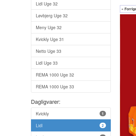
Lidl Uge 32
« Forrig
Løvbjerg Uge 32
Meny Uge 32
Kvickly Uge 31
Netto Uge 33
Lidl Uge 33
REMA 1000 Uge 32
REMA 1000 Uge 33
Dagligvarer:
Kvickly
1
Lidl
2