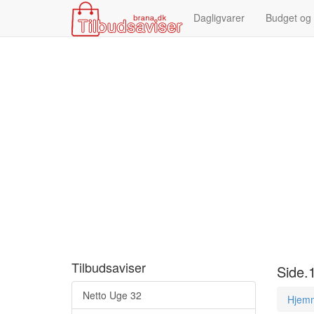
Dagligvarer
Budget og
Tilbudsaviser
Side.
Netto Uge 32
Hjem