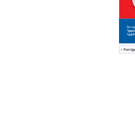
« Forrig