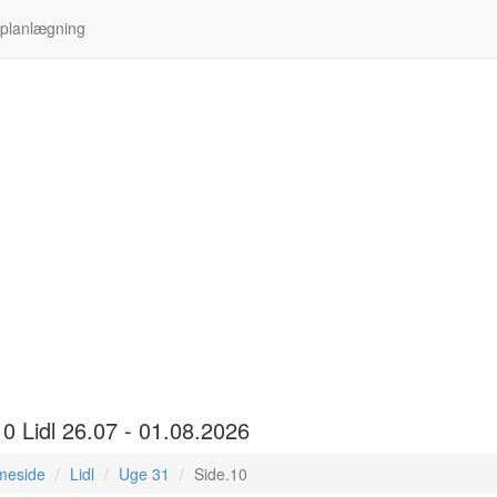
 planlægning
10 Lidl 26.07 - 01.08.2026
meside
Lidl
Uge 31
Side.10