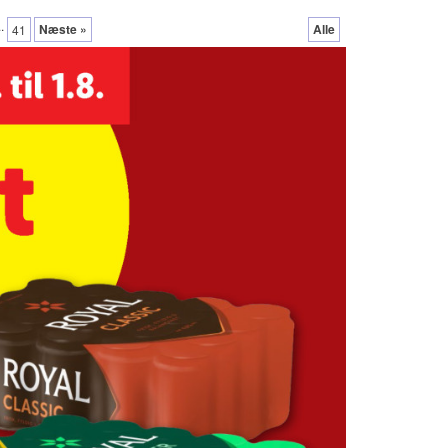
..
Næste »
Alle
41