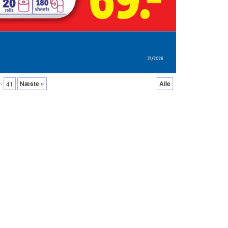
..
Næste »
Alle
41