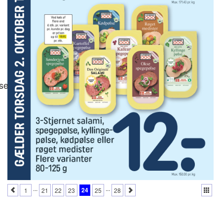
se
...
...
24
1
21
22
23
25
28