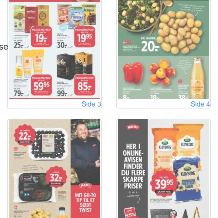
se
Side 3
Side 4