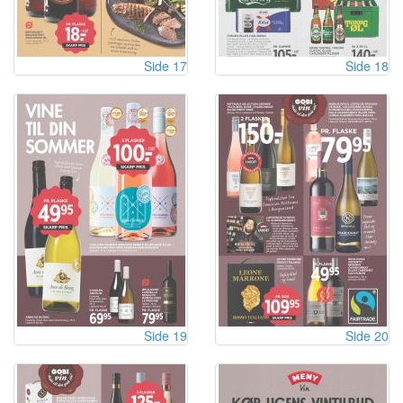
Side 17
Side 18
Side 19
Side 20