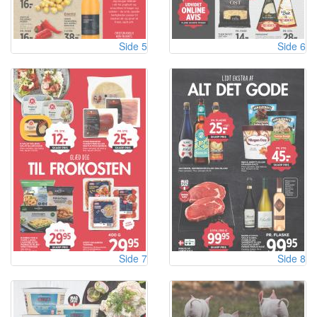
Side 5
Side 6
Side 7
Side 8