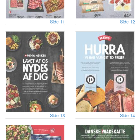
Side 11
Side 12
Side 13
Side 14