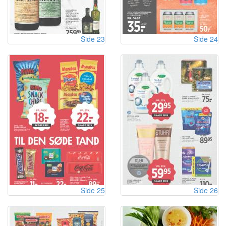
Side 23
Side 24
Side 25
Side 26