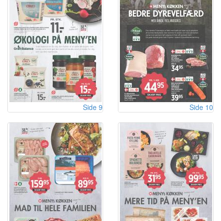
Side 9
Side 10