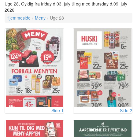
Uge 28, Gyldig fra friday d.03. july til og med thursday d.09. july
2026
Hjemmeside
Meny
Uge 28
Side 1
Side 2