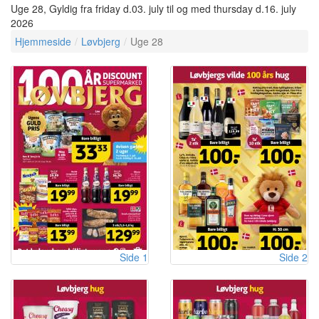
Uge 28, Gyldig fra friday d.03. july til og med thursday d.16. july
2026
Hjemmeside
Løvbjerg
Uge 28
Side 1
Side 2