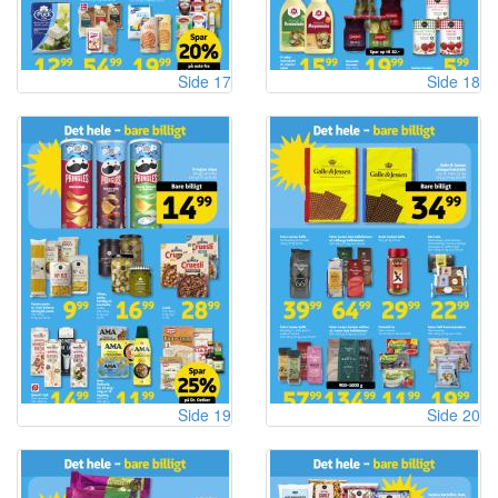
Side 17
Side 18
Side 19
Side 20