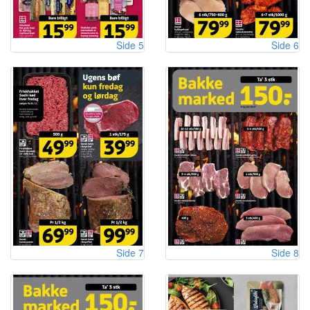
Side 5
Side 6
Side 7
Side 8