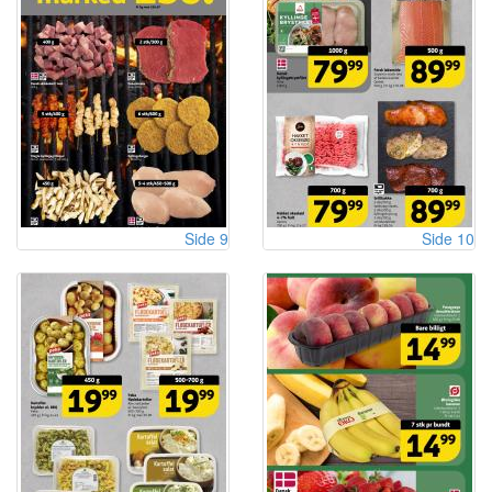
Side 9
Side 10