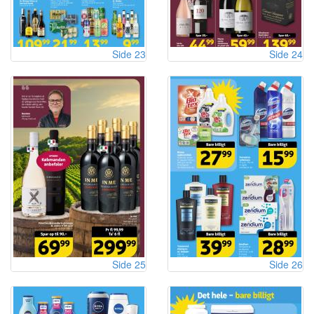
Side 23
Side 24
Side 25
Side 26