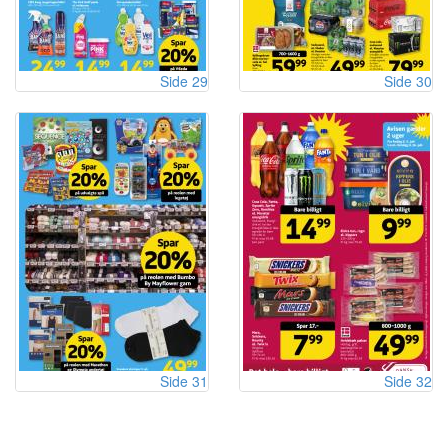
Side 29
Side 30
Side 31
Side 32