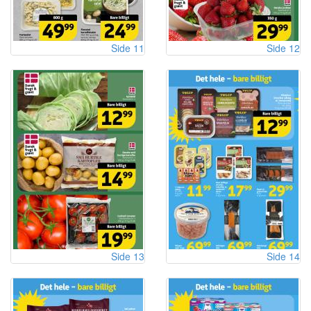
Side 11
Side 12
Side 13
Side 14