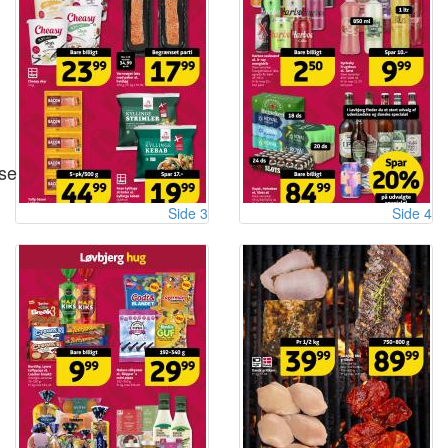
se
Side 3
Side 4