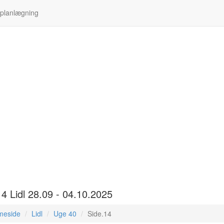
 planlægning
14 Lidl 28.09 - 04.10.2025
meside
Lidl
Uge 40
Side.14