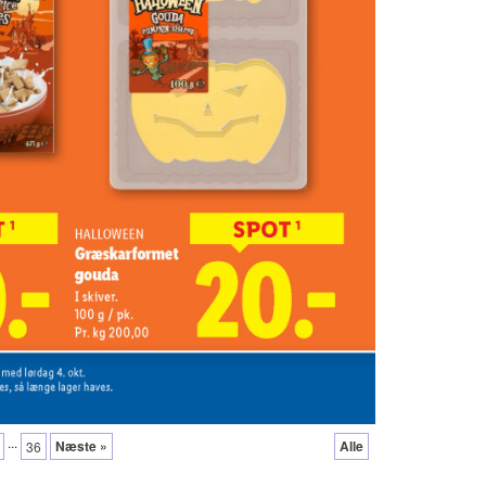
...
Næste »
Alle
36