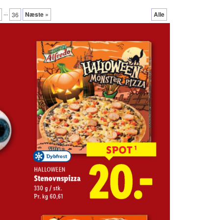
...
Næste »
Alle
36