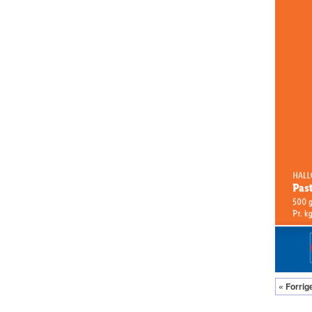
« Forrig