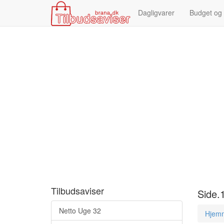
Dagligvarer
Budget og
Tilbudsaviser
Side.
Netto Uge 32
Hjem