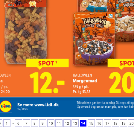
...
e
14
1
6
7
8
9
10
11
12
13
15
16
17
18
19
20