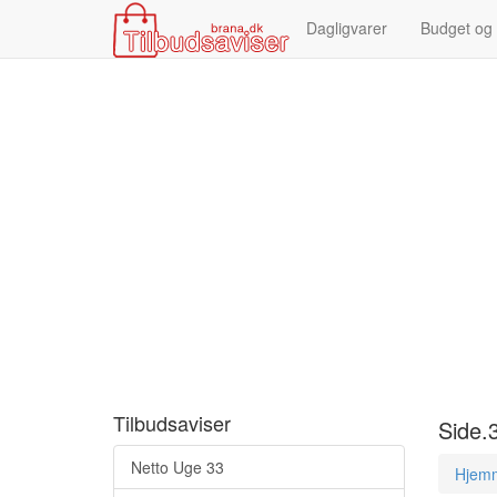
Dagligvarer
Budget og
Tilbudsaviser
Side.
Netto Uge 33
Hjem