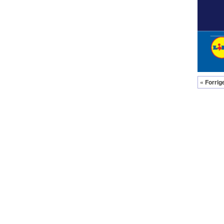
« Forrig