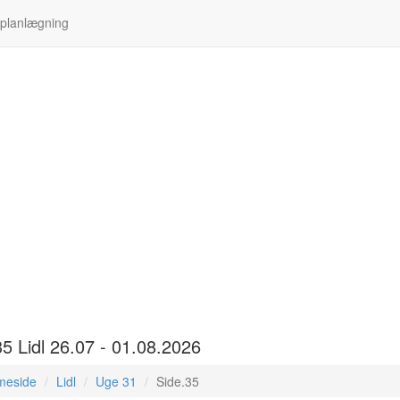
 planlægning
35 Lidl 26.07 - 01.08.2026
meside
Lidl
Uge 31
Side.35