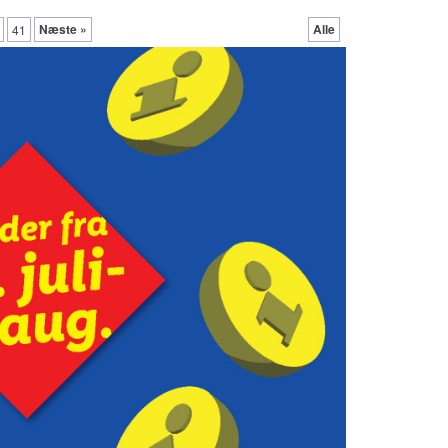
Næste »
Alle
41