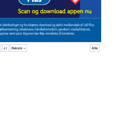
Næste »
Alle
41