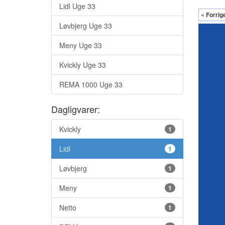
Lidl Uge 33
« Forrig
Løvbjerg Uge 33
Meny Uge 33
Kvickly Uge 33
REMA 1000 Uge 33
Dagligvarer:
Kvickly
1
Lidl
1
Løvbjerg
1
Meny
1
Netto
1