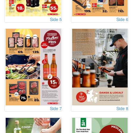
Side 5
Side 6
Side 7
Side 8