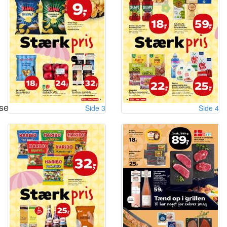
se
Side 3
Side 4