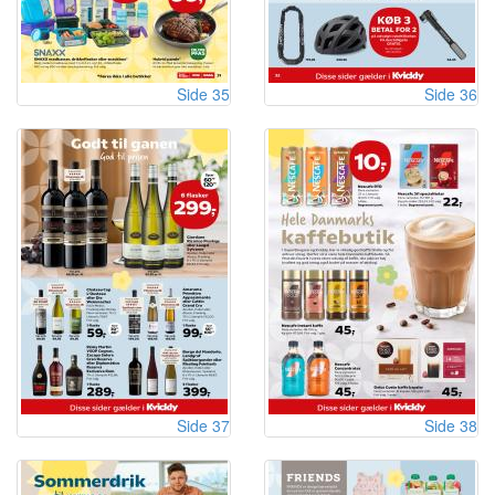
Side 35
Side 36
Side 37
Side 38