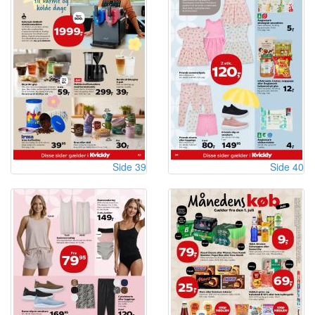
Side 39
Side 40