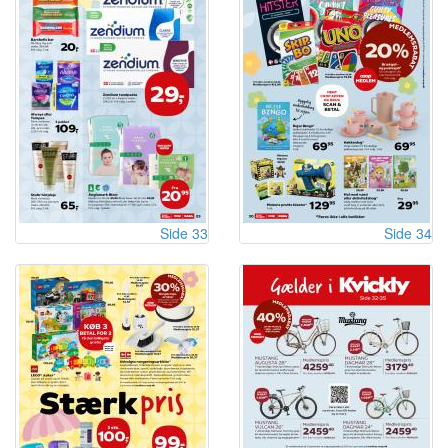
Side 33
Side 34