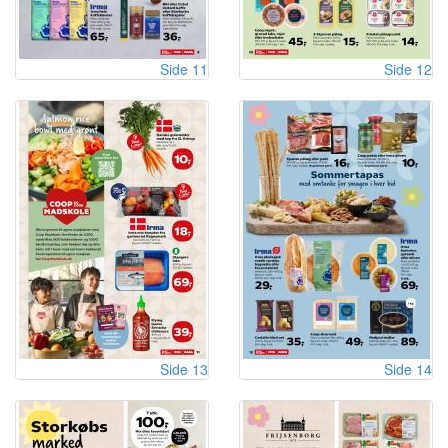
Side 11
Side 12
Side 13
Side 14