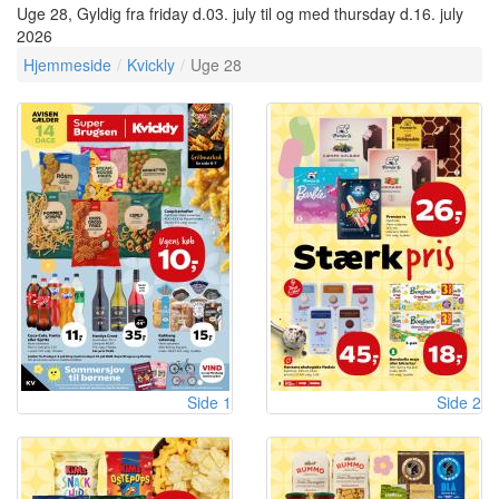
Uge 28, Gyldig fra friday d.03. july til og med thursday d.16. july
2026
Hjemmeside
Kvickly
Uge 28
Side 1
Side 2