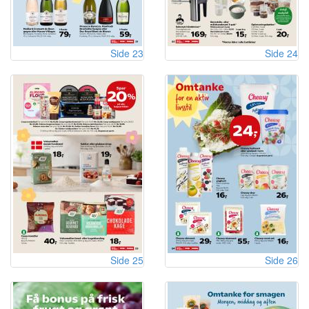
Side 23
Side 24
Side 25
Side 26