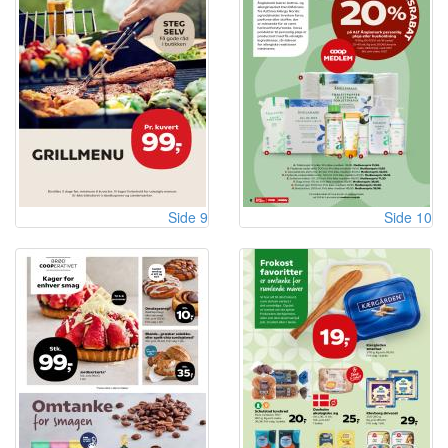
Side 9
Side 10