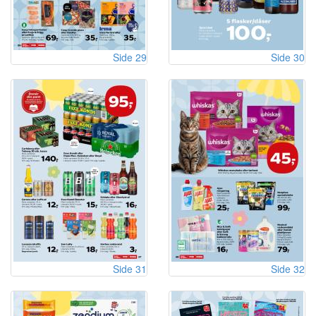
Side 29
Side 30
Side 31
Side 32