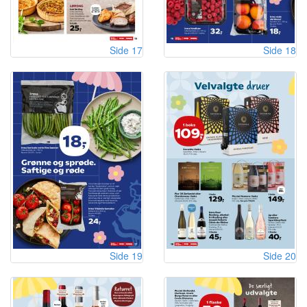
Side 17
Side 18
Side 19
Side 20