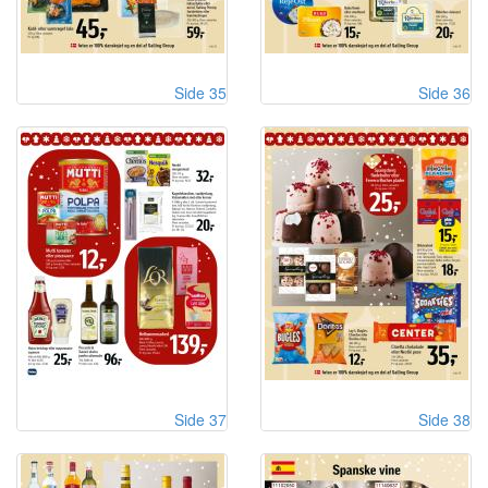
Side 35
Side 36
Side 37
Side 38