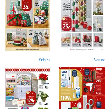
Side 51
Side 52