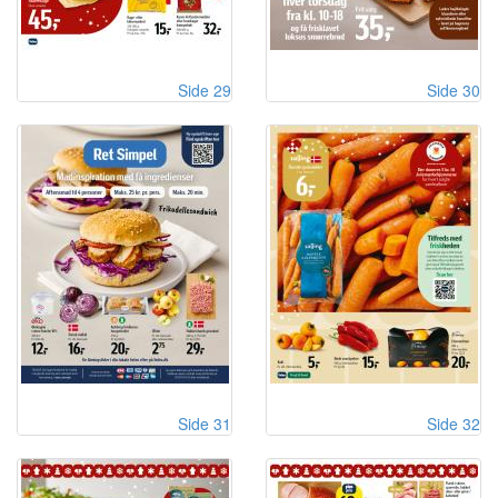
Side 29
Side 30
Side 31
Side 32