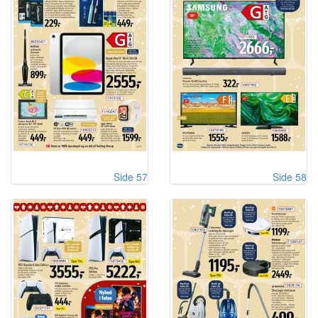
Side 57
Side 58