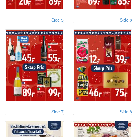
Side 5
Side 6
Side 7
Side 8