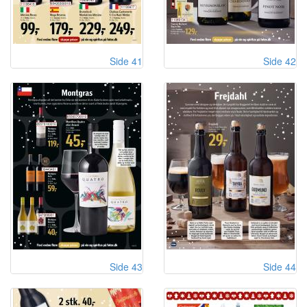
Side 41
Side 42
Side 43
Side 44