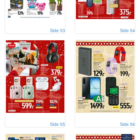
Side 53
Side 54
Side 55
Side 56