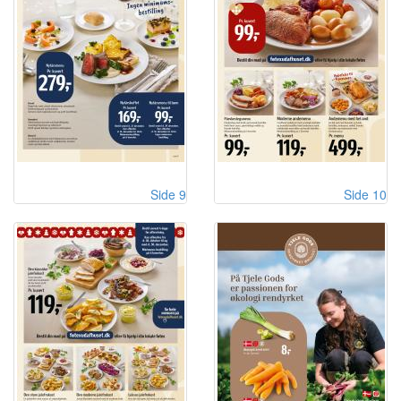
Side 9
Side 10