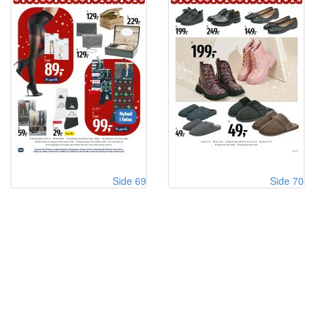
Side 69
Side 70