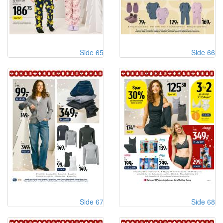
Side 65
Side 66
Side 67
Side 68