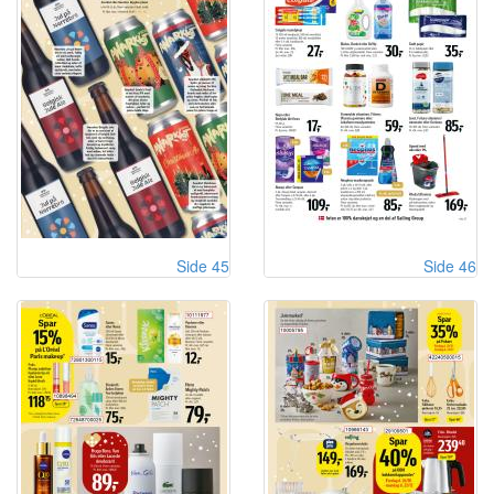
Side 45
Side 46