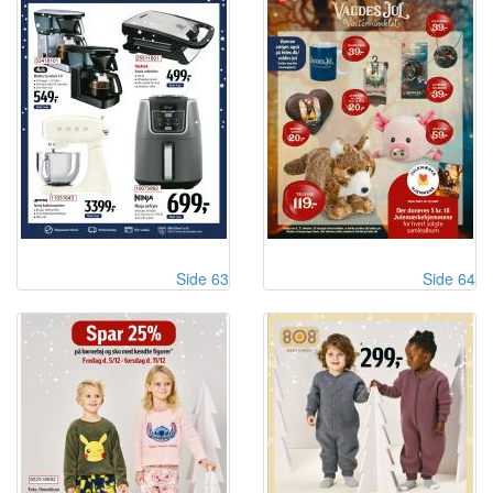
Side 63
Side 64