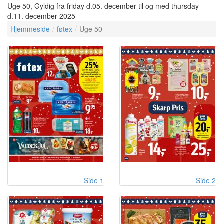
Uge 50, Gyldig fra friday d.05. december til og med thursday
d.11. december 2025
Hjemmeside
føtex
Uge 50
Side 1
Side 2