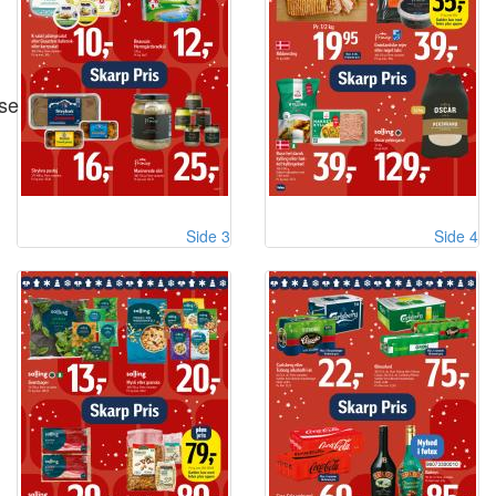
se
Side 3
Side 4