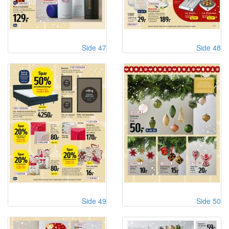
Side 47
Side 48
Side 49
Side 50