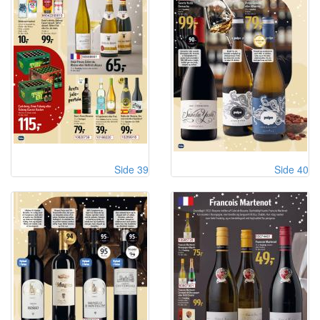
Side 39
Side 40