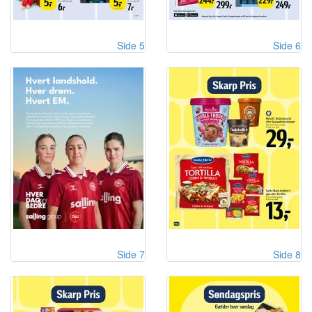
Side 5
Side 6
Side 7
Side 8