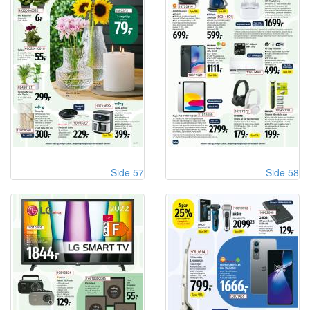
Side 57
Side 58