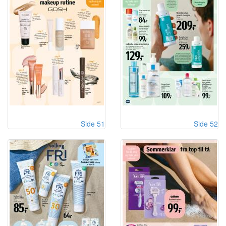
Side 51
Side 52