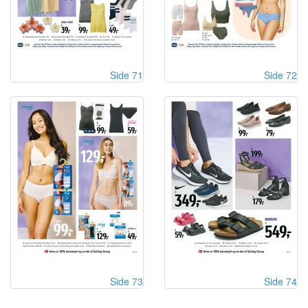
Side 71
Side 72
Side 73
Side 74