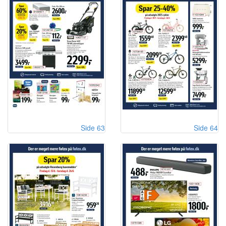
Side 63
Side 64