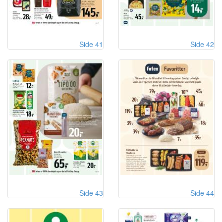
Side 41
Side 42
Side 43
Side 44