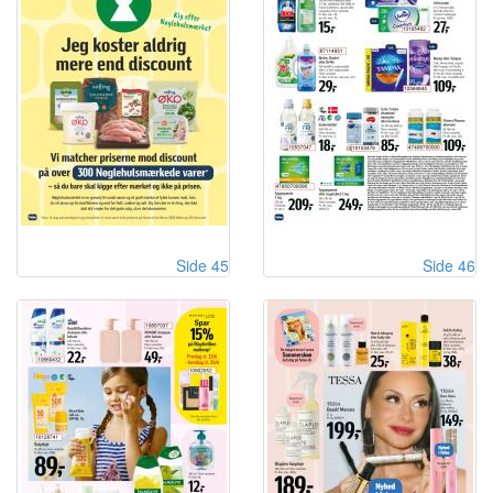
Side 45
Side 46