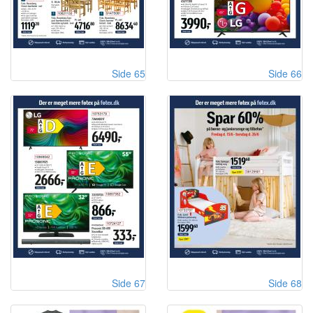
Side 65
Side 66
Side 67
Side 68