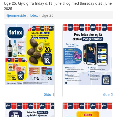
Uge 25, Gyldig fra friday d.13. june til og med thursday d.26. june
2025
Hjemmeside
føtex
Uge 25
Side 1
Side 2