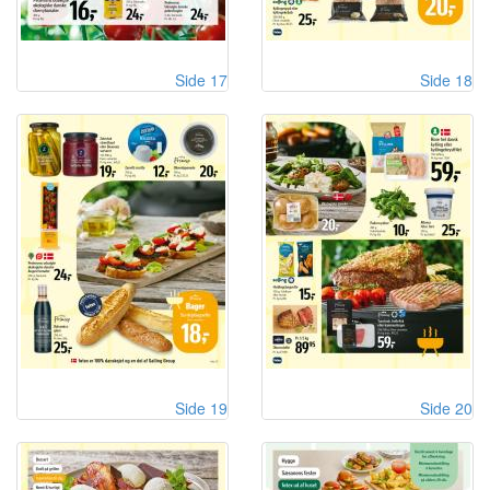
Side 17
Side 18
Side 19
Side 20