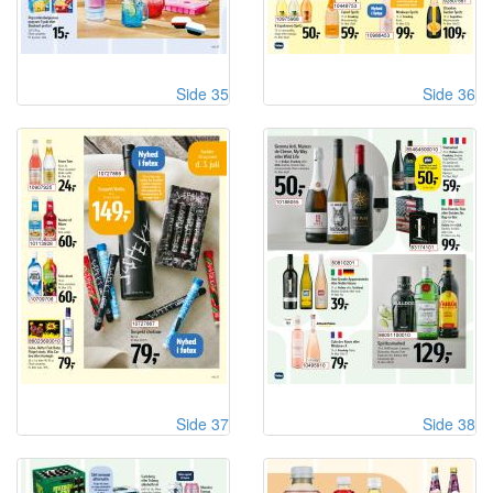
Side 35
Side 36
Side 37
Side 38