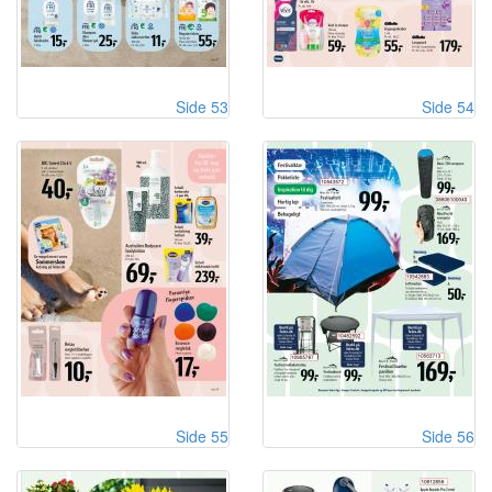
Side 53
Side 54
Side 55
Side 56