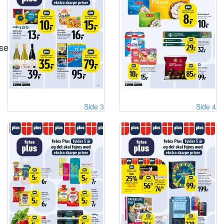
se
Side 3
Side 4