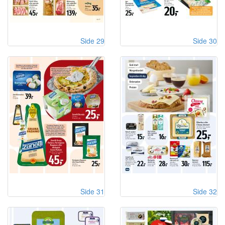
Side 29
Side 30
Side 31
Side 32