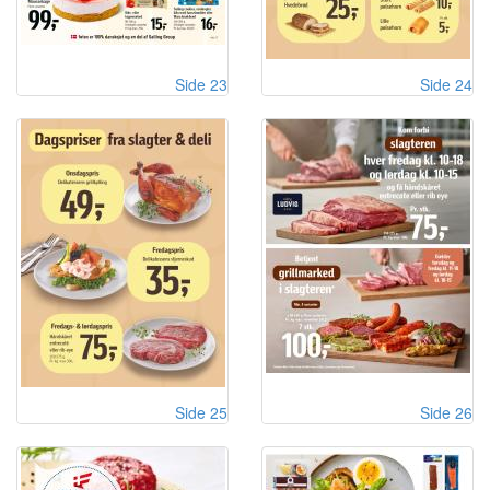
Side 23
Side 24
Side 25
Side 26