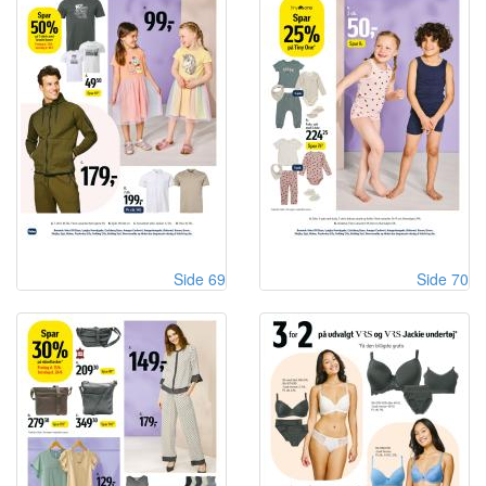
Side 69
Side 70