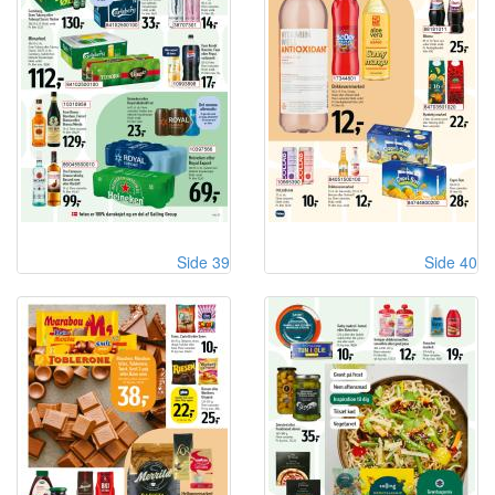
Side 39
Side 40