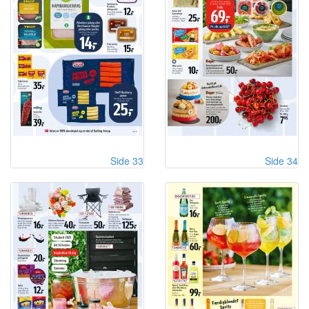
Side 33
Side 34