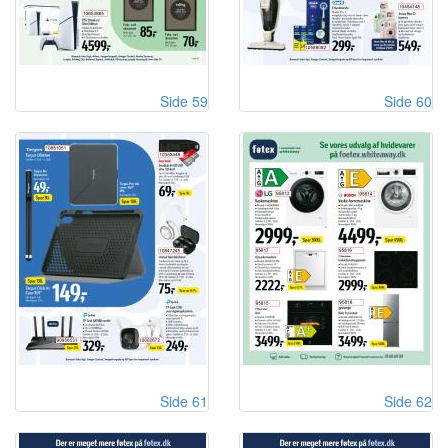
Side 59
Side 60
Side 61
Side 62