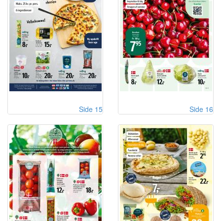
Side 15
Side 16