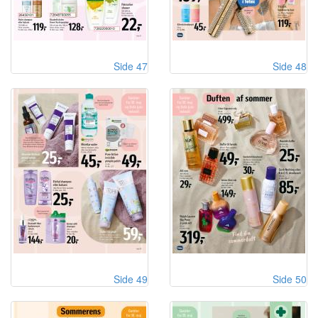
Side 47
Side 48
Side 49
Side 50