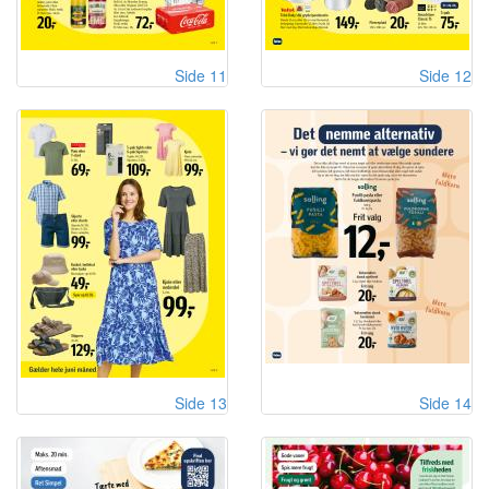
Side 11
Side 12
Side 13
Side 14